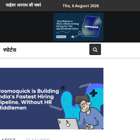
 अपराध की सबसे ज्यादा शिकायतें वरिष्ठ नागरिकों और महिलाओं ने दर्ज कराईं
Thu, 6 August 2026
स्पोर्टस
LATEST
FEATURED