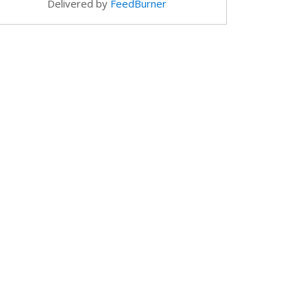
Delivered by
FeedBurner