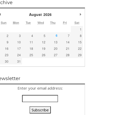
rchive
Previous Month
Next Month
August
2026
Sun
Mon
Tue
Wed
Thu
Fri
Sat
1
6
2
3
4
5
7
8
9
10
11
12
13
14
15
16
17
18
19
20
21
22
23
24
25
26
27
28
29
30
31
ewsletter
Enter your email address: