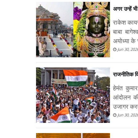
अगर उन्हें भ
राकेश कायस्
बाबा बागे
अयोध्या के
Jun 30, 202
राजनीतिक विश
हेमंत कुम
आंदोलन की
उजागर करता
Jun 30, 202