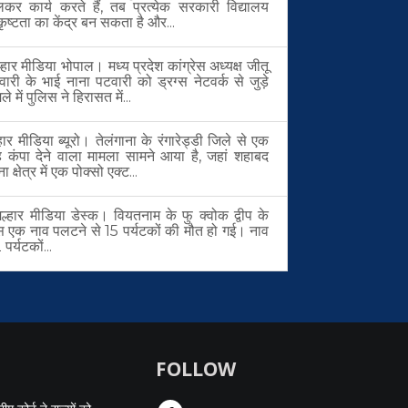
लकर कार्य करते हैं, तब प्रत्येक सरकारी विद्यालय
कृष्टता का केंद्र बन सकता है और...
हार मीडिया भोपाल। मध्य प्रदेश कांग्रेस अध्यक्ष जीतू
वारी के भाई नाना पटवारी को ड्रग्स नेटवर्क से जुड़े
ले में पुलिस ने हिरासत में...
हार मीडिया ब्यूरो। तेलंगाना के रंगारेड्डी जिले से एक
ह कंपा देने वाला मामला सामने आया है, जहां शहाबद
ा क्षेत्र में एक पोक्सो एक्ट...
्हार मीडिया डेस्क। वियतनाम के फु क्वोक द्वीप के
स एक नाव पलटने से 15 पर्यटकों की मौत हो गई। नाव
पर्यटकों...
FOLLOW