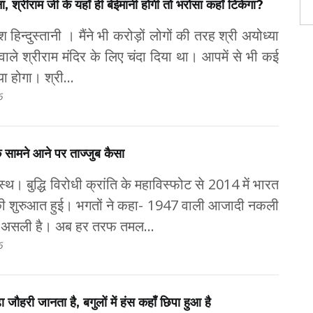
, श्रीराम जी के यहाँ ही बेईमानी होगी तो भरोसा कहाँ टिकेगा?
हिन्दुस्तानी । मैंने भी करोड़ों लोगों की तरह श्री अयोध्या
 वाले श्रीराम मंदिर के लिए चंदा दिया था। आपमें से भी कई
िया होगा। श्री...
6
 सामने आने पर ताज्जुब कैसा
थ। बुद्धि विरोधी क्रांति के महाविस्फोट से 2014 में भारत
ग की शुरुआत हुई। भगतों ने कहा- 1947 वाली आजादी नकली
ली असली है। अब हर तरफ तमल...
6
ूढ़ा जौहरी जानता है, बगुलों में हंस कहाँ छिपा हुआ है