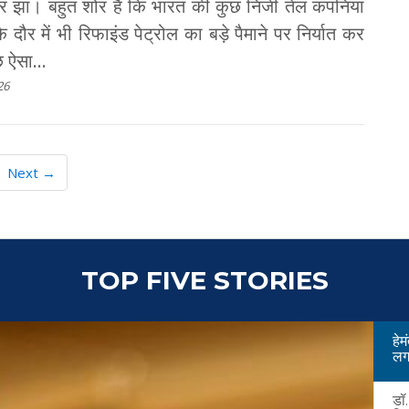
र झा। बहुत शोर है कि भारत की कुछ निजी तेल कंपनियां
दौर में भी रिफाइंड पेट्रोल का बड़े पैमाने पर निर्यात कर
छ ऐसा...
26
Next →
TOP FIVE STORIES
हे
लगत
डॉ