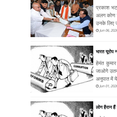
प्रकाश भट
अलग कोण स
उनके लिए 
Jun 06, 202
भारत यूरोप न
हेमंत कुमा
जाओगे उतना
अनुपात में ये
Jun 01, 202
लोग हैरान है