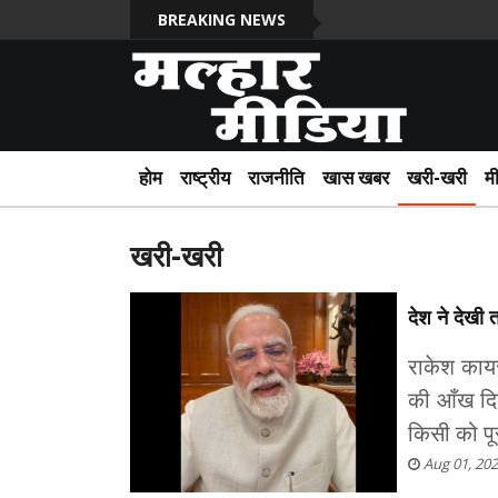
BREAKING NEWS
होम
राष्ट्रीय
राजनीति
खास खबर
खरी-खरी
म
खरी-खरी
देश ने देखी त
राकेश कायस्
की आँख दिख
किसी को पूर
Aug 01, 20