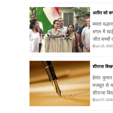
अतीत को कभी
ममता मल्हा
बगल में ख
जीत बच्चों 
Jul 25, 2026
शीराजा बिखर 
हेमंत कुमा
मजबूत से म
शीराजा बिखर
Jul 07, 2026