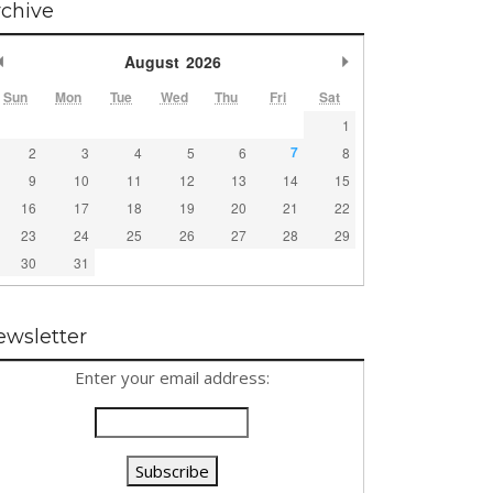
rchive
Previous Month
Next Month
August
2026
Sun
Mon
Tue
Wed
Thu
Fri
Sat
1
7
2
3
4
5
6
8
9
10
11
12
13
14
15
16
17
18
19
20
21
22
23
24
25
26
27
28
29
30
31
ewsletter
Enter your email address: