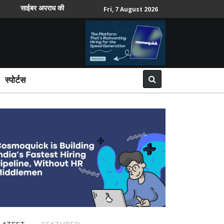
ाईबर अपराध की सबसे ज्यादा शिकायतें वरिष्ठ नागरिकों और महिलाओं ने दर्ज कराईं
Fri, 7 August 2026
स्पोर्टस
LATEST
FEATURED