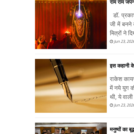
राम राम जपना
डॉ. प्रकाश 
जी में बनने
मित्रों ने द
Jun 23, 202
इस कहानी के
राकेश कायस्
में नये यु
थी, ये वा
Jun 23, 202
मनुष्यों का ब