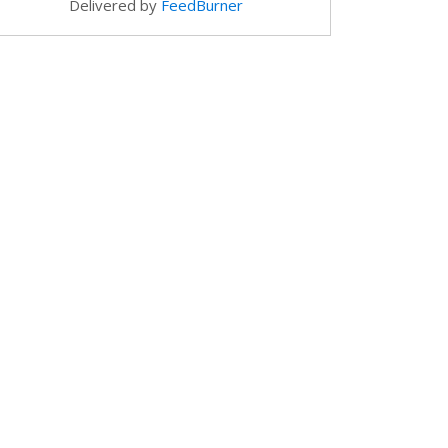
Delivered by
FeedBurner