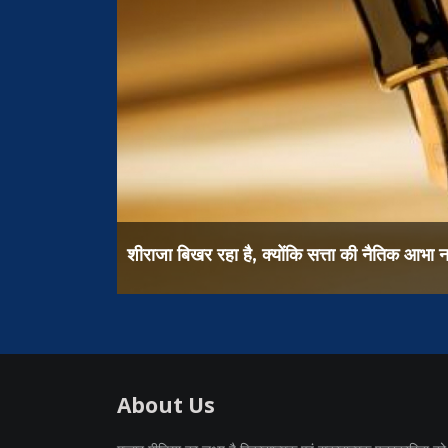
समान शिक्षा : महान नागरिक राष्ट्र की आधारशिला
About Us