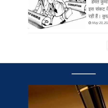
हेमंत कुमा
इस संकट के 
रही हैं। कु
May 20, 20