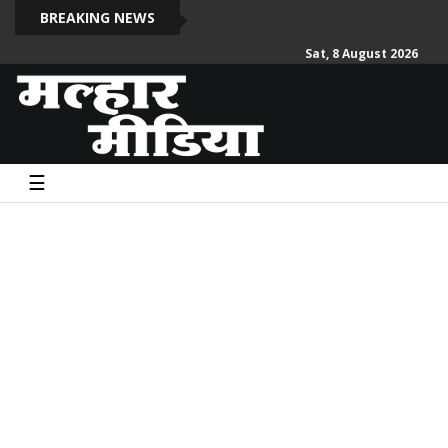
दो स
BREAKING NEWS
Sat, 8 August 2026
☰