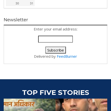
30
31
Newsletter
Enter your email address:
Delivered by
FeedBurner
TOP FIVE STORIES