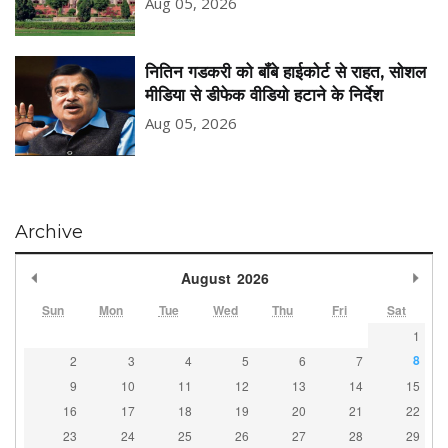
Aug 05, 2026
नितिन गडकरी को बॉंबे हाईकोर्ट से राहत, सोशल
मीडिया से डीफेक वीडियो हटाने के निर्देश
Aug 05, 2026
Archive
Previous Month
Nex
August
2026
Sun
Mon
Tue
Wed
Thu
Fri
Sat
1
8
2
3
4
5
6
7
9
10
11
12
13
14
15
16
17
18
19
20
21
22
23
24
25
26
27
28
29