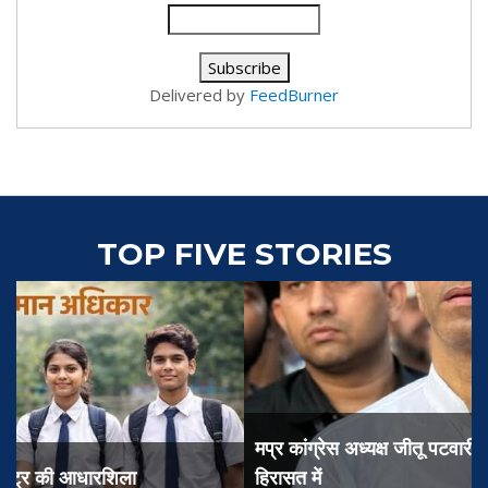
Delivered by
FeedBurner
TOP FIVE STORIES
मप्र कांग्रेस अध्यक्ष जीतू पटवारी के भाई को पुलिस ने लिया
हिरासत में