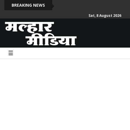
दो स
BREAKING NEWS
Sat, 8 August 2026
☰