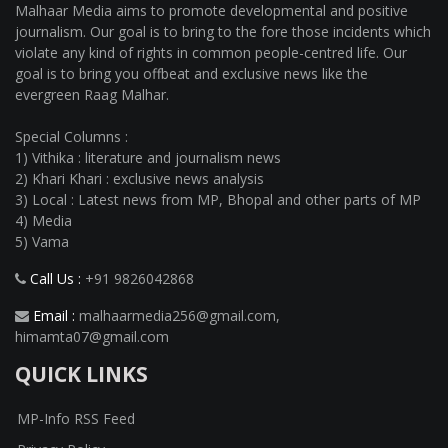
Malhaar Media aims to promote developmental and positive
journalism. Our goal is to bring to the fore those incidents which
violate any kind of rights in common people-centred life. Our
goal is to bring you offbeat and exclusive news like the
evergreen Raag Malhar.
Special Columns :
1) Vithika : literature and journalism news
2) Khari Khari : exclusive news analysis
3) Local : Latest news from MP, Bhopal and other parts of MP
4) Media
5) Vama
Call Us :
+91 9826042868
Email :
malhaarmedia256@gmail.com
,
himamta07@gmail.com
QUICK LINKS
MP-Info RSS Feed