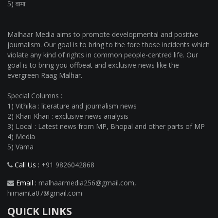
5) वामा
Malhaar Media aims to promote developmental and positive
journalism. Our goal is to bring to the fore those incidents which
violate any kind of rights in common people-centred life. Our
goal is to bring you offbeat and exclusive news like the
evergreen Raag Malhar.
Special Columns :
1) Vithika : literature and journalism news
2) Khari Khari : exclusive news analysis
3) Local : Latest news from MP, Bhopal and other parts of MP
4) Media
5) Vama
Call Us :
+91 9826042868
Email :
malhaarmedia256@gmail.com
,
himamta07@gmail.com
QUICK LINKS