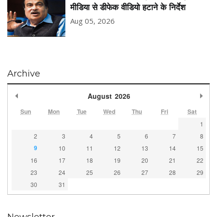
मीडिया से डीफेक वीडियो हटाने के निर्देश
Aug 05, 2026
Archive
Previous Month
Nex
August
2026
Sun
Mon
Tue
Wed
Thu
Fri
Sat
1
2
3
4
5
6
7
8
9
10
11
12
13
14
15
16
17
18
19
20
21
22
23
24
25
26
27
28
29
30
31