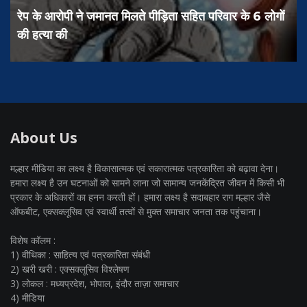
रेप के आरोपी ने जमानत मिलते पीड़िता सहित परिवार के 6 लोगों
मप
की हत्या की
हि
About Us
मल्हार मीडिया का लक्ष्य है विकासात्मक एवं सकारात्मक पत्रकारिता को बढ़ावा देना।
हमारा लक्ष्य है उन घटनाओं को सामने लाना जो सामान्य जनकेंद्रित जीवन में किसी भी
प्रकार के अधिकारों का हनन करती हों। हमारा लक्ष्य है सदाबहार राग मल्हार जैसे
ऑफबीट, एक्सक्लूसिव एवं स्वार्थी तत्वों से मुक्त समाचार जनता तक पहुंचाना।
विशेष कॉलम :
1) वीथिका : साहित्य एवं पत्रकारिता संबंधी
2) खरी खरी : एक्सक्लूसिव विश्लेषण
3) लोकल : मध्यप्रदेश, भोपाल, इंदौर ताज़ा समाचार
4) मीडिया