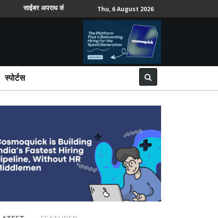
साईबर अपराध की सबसे ज्यादा शिकायतें वरिष्ठ नागरिकों और महिलाओं ने दर्ज कराईं
Thu, 6 August 2026
स्पोर्टस
LATEST
FEATURED