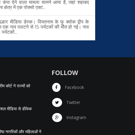
ह कंपा देने वाला मामला सामने आया है, जहां शहाबद
ा क्षेत्र में एक पोक्सो एक्ट...
्हार मीडिया डेस्क। वियतनाम के फु क्वोक द्वीप के
हान नागरिक राष्ट्र की आधारशिला
स एक नाव पलटने से 15 पर्यटकों की मौत हो गई। नाव
पर्यटकों...
FOLLOW
 कोर्ट ने राज्यों को
Facebook
Twitter
सोशल मीडिया से डीफेक
Instagram
ष्ठ नागरिकों और महिलाओं ने