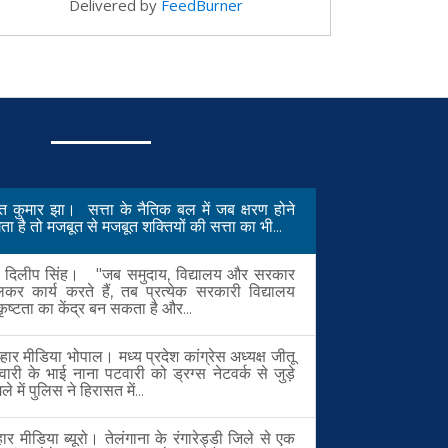
Delivered by
FeedBurner
मंत कुमार झा। सत्ता के नैतिक बल में जब क्षरण होने
ा है तो मजबूत से मजबूत शक्तियों की सत्ता का भी...
. दिलीप सिंह। "जब समुदाय, विद्यालय और सरकार
लकर कार्य करते हैं, तब प्रत्येक सरकारी विद्यालय
कृष्टता का केंद्र बन सकता है और...
हार मीडिया भोपाल। मध्य प्रदेश कांग्रेस अध्यक्ष जीतू
वारी के भाई नाना पटवारी को ड्रग्स नेटवर्क से जुड़े
ले में पुलिस ने हिरासत में...
हार मीडिया ब्यूरो। तेलंगाना के रंगारेड्डी जिले से एक