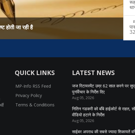
रू
थान
मल
रही है
समान शिक्षा : म
पा
32 
QUICK LINKS
LATEST NEWS
जज रिटायरमेंट उम्र 62 साल करने पर सुप्रीम
MP-Info RSS Feed
पुनर्विचार के निर्देश दिए
Privacy Policy
Aug 05, 2026
।
Terms & Conditions
्थी
नितिन गडकरी को बॉंबे हाईकोर्ट से राहत, 
वीडियो हटाने के निर्देश
Aug 05, 2026
साईबर अपराध की सबसे ज्यादा शिकायतें वरि