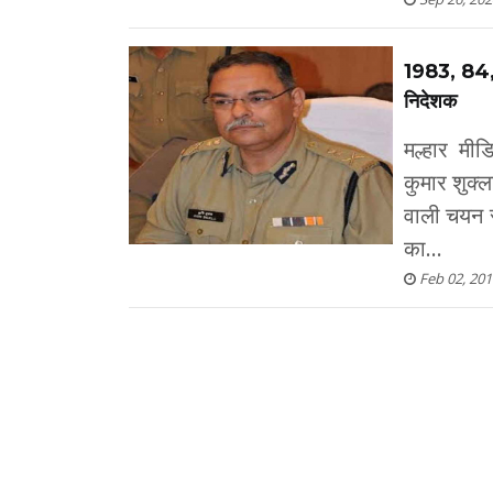
1983, 84,8
निदेशक
मल्हार मी
कुमार शुक्ल
वाली चयन सम
का...
Feb 02, 201