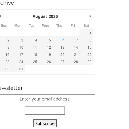
rchive
Previous Month
Next Month
August
2026
Sun
Mon
Tue
Wed
Thu
Fri
Sat
1
6
2
3
4
5
7
8
9
10
11
12
13
14
15
16
17
18
19
20
21
22
23
24
25
26
27
28
29
30
31
ewsletter
Enter your email address: