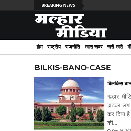
BREAKING NEWS
होम
राष्ट्रीय
राजनीति
खास खबर
खरी-खरी
म
BILKIS-BANO-CASE
बिलकिस बानो
मल्हार मी
झटका लगा 
कर दिया है
की...
Sep 26, 202