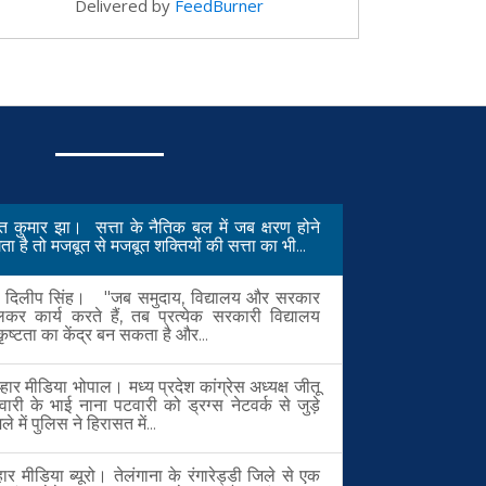
Delivered by
FeedBurner
मंत कुमार झा। सत्ता के नैतिक बल में जब क्षरण होने
ा है तो मजबूत से मजबूत शक्तियों की सत्ता का भी...
. दिलीप सिंह। "जब समुदाय, विद्यालय और सरकार
लकर कार्य करते हैं, तब प्रत्येक सरकारी विद्यालय
कृष्टता का केंद्र बन सकता है और...
हार मीडिया भोपाल। मध्य प्रदेश कांग्रेस अध्यक्ष जीतू
वारी के भाई नाना पटवारी को ड्रग्स नेटवर्क से जुड़े
ले में पुलिस ने हिरासत में...
हार मीडिया ब्यूरो। तेलंगाना के रंगारेड्डी जिले से एक