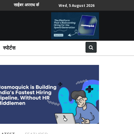
साईबर अपराध की सबसे ज्यादा शिकायतें वरिष्ठ नागरिकों और महिलाओं ने दर्ज कराईं
Wed, 5 August 2026
स्पोर्टस
LATEST
FEATURED