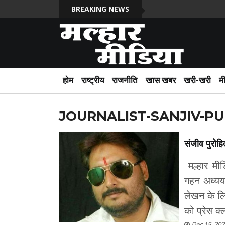
BREAKING NEWS
होम
राष्ट्रीय
राजनीति
खास खबर
खरी-खरी
म
JOURNALIST-SANJIV-P
संजीव पुरोहि
मल्हार मीड
गहन अध्यय
लेखन के लि
को प्रेस क्
Dec 15, 202