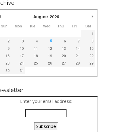
rchive
Previous Month
Next Month
August
2026
Sun
Mon
Tue
Wed
Thu
Fri
Sat
1
5
2
3
4
6
7
8
9
10
11
12
13
14
15
16
17
18
19
20
21
22
23
24
25
26
27
28
29
30
31
ewsletter
Enter your email address: