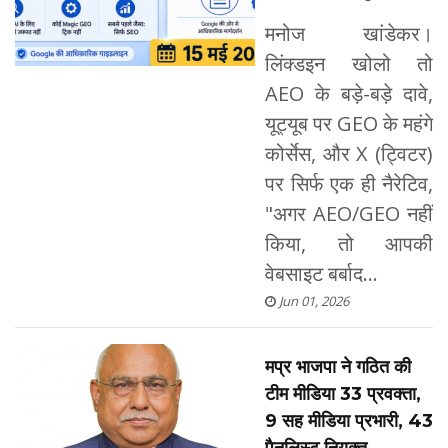
मनोज खांडेकर।
लिंक्डइन खोलो तो
AEO के बड़े-बड़े दावे,
यूट्यूब पर GEO के महंगे
कोर्सेस, और X (ट्विटर)
पर सिर्फ एक ही नैरेटिव,
"अगर AEO/GEO नहीं
किया, तो आपकी
वेबसाइट बर्बाद...
Jun 01, 2026
मप्र भाजपा ने गठित की
टीम मीडिया 33 प्रवक्ता,
9 सह मीडिया प्रभारी, 43