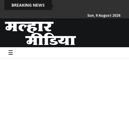
दो स
BREAKING NEWS
Sun, 9 August 2026
☰