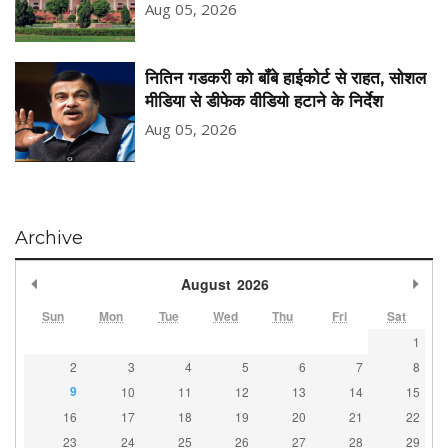
Aug 05, 2026
नितिन गडकरी को बॉंबे हाईकोर्ट से राहत, सोशल
मीडिया से डीफेक वीडियो हटाने के निर्देश
Aug 05, 2026
Archive
Previous Month
Nex
August
2026
Sun
Mon
Tue
Wed
Thu
Fri
Sat
1
2
3
4
5
6
7
8
9
10
11
12
13
14
15
16
17
18
19
20
21
22
23
24
25
26
27
28
29