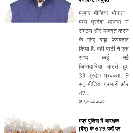
पैनलिस्ट नियुक्त
मल्हार मीडिया भोपाल।
मध्य प्रदेश भाजपा ने
संगठन और मजबूत करने
के लिए बड़ा फेरबदल
किया है. वहीं पार्टी ने एक
साथ कई नई
जिम्मेदारियां बांटते हुए
33 प्रदेश प्रवक्ता, 9
सह-मीडिया प्रभारी और
47...
Apr 03, 2026
मप्र पुलिस में आरक्षक
(बैंड) के 679 पदों पर