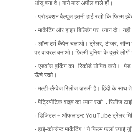
धांसू बना दे। गाने मास अपील वाले हों।
- प्रोडक्शन वैल्यूज इतनी हाई रखो कि फिल्म इव
- मार्केटिंग और हाइप बिल्डिंग पर ध्यान दो। यही 
- लॉन्ग टर्म कैंपेन चलाओ। ट्रेलर, टीजर, सॉन्ग
पर वायरल बनाओ। फ़िल्मी दुनिया के दूसरे लोगों
- एडवांस बुकिंग का रिकॉर्ड घोषित करो। पे
ऊँचे रखो।
- मल्टी-लैंग्वेज रिलीज ज़रूरी है। हिंदी के सा
- पैट्रियॉटिक वाइब का ध्यान रखो . रिलीज टाइम
- डिजिटल + ऑफलाइन: YouTube ट्रेलर मिलियंस व्
- हाई-कॉन्सेप्ट मार्केटिंग "ये फिल्म फलां स्प