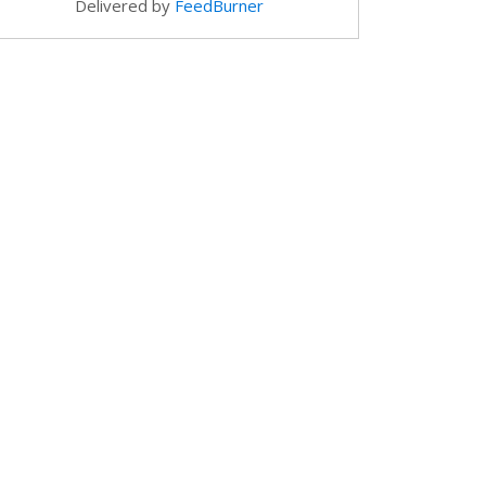
Delivered by
FeedBurner