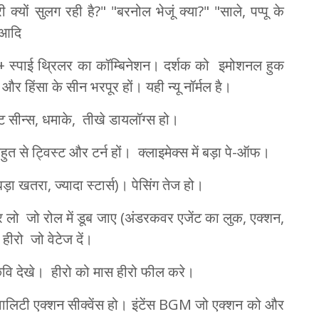
ों सुलग रही है?" "बरनोल भेजूं क्या?" "साले, पप्पू के
" आदि
ंज + स्पाई थ्रिलर का कॉम्बिनेशन। दर्शक को इमोशनल हुक
 और हिंसा के सीन भरपूर हों। यही न्यू नॉर्मल है।
ट सीन्स, धमाके, तीखे डायलॉग्स हो।
त से ट्विस्ट और टर्न हों। क्लाइमेक्स में बड़ा पे-ऑफ।
ड़ा खतरा, ज्यादा स्टार्स)। पेसिंग तेज हो।
क्टर लो जो रोल में डूब जाए (अंडरकवर एजेंट का लुक, एक्शन,
हीरो जो वेटेज दें।
 छवि देखे। हीरो को मास हीरो फील करे।
्वालिटी एक्शन सीक्वेंस हो। इंटेंस BGM जो एक्शन को और