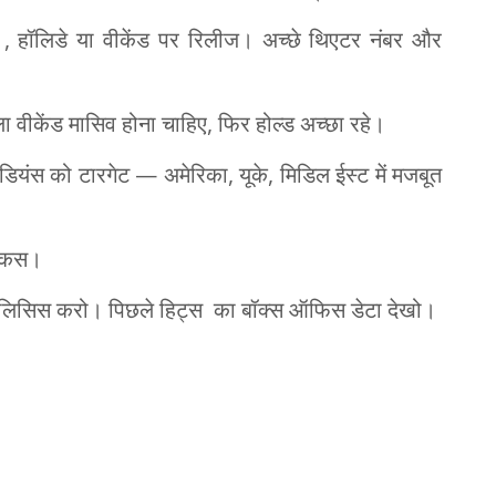
ड , हॉलिडे या वीकेंड पर रिलीज। अच्छे थिएटर नंबर और
ा वीकेंड मासिव होना चाहिए, फिर होल्ड अच्छा रहे।
यंस को टारगेट — अमेरिका, यूके, मिडिल ईस्ट में मजबूत
फोकस।
टा एनालिसिस करो। पिछले हिट्स का बॉक्स ऑफिस डेटा देखो।