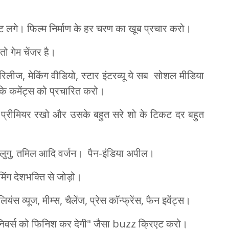
ेंट लगे। फिल्म निर्माण के हर चरण का खूब प्रचार करो।
तो गेम चेंजर है।
 रिलीज, मेकिंग वीडियो, स्टार इंटरव्यू ये सब सोशल मीडिया
 के कमेंट्स को प्रचारित करो।
ड प्रीमियर रखो और उसके बहुत सरे शो के टिकट दर बहुत
थ तेलुगु, तमिल आदि वर्जन। पैन-इंडिया अपील।
िंग देशभक्ति से जोड़ो।
यूज, मीम्स, चैलेंज, प्रेस कॉन्फ्रेंस, फैन इवेंट्स।
ाई यूनिवर्स को फिनिश कर देगी" जैसा buzz क्रिएट करो।