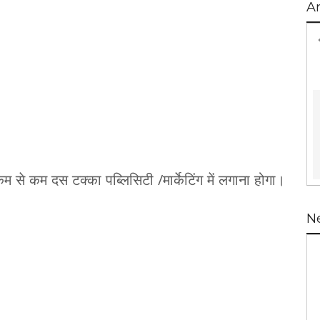
A
 कम दस टक्का पब्लिसिटी /मार्केटिंग में लगाना होगा।
N