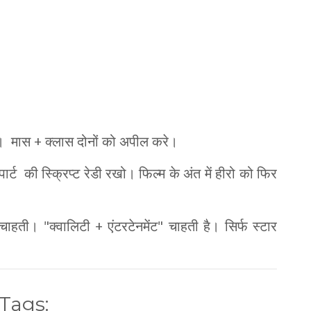
ाओ। मास + क्लास दोनों को अपील करे।
ार्ट की स्क्रिप्ट रेडी रखो। फिल्म के अंत में हीरो को फिर
चाहती। "क्वालिटी + एंटरटेनमेंट" चाहती है। सिर्फ स्टार
Tags: