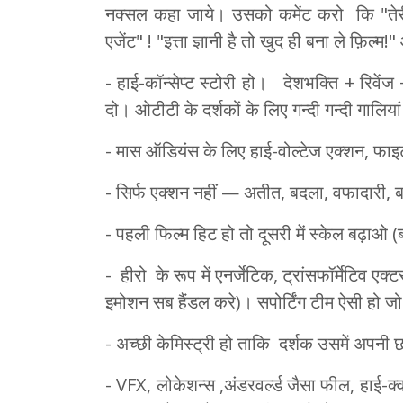
नक्सल कहा जाये। उसको कमेंट करो कि "तेरी क्य
एजेंट" ! "इत्ता ज्ञानी है तो खुद ही बना ले फ़िल्म!
- हाई-कॉन्सेप्ट स्टोरी हो। देशभक्ति + रिवे
दो। ओटीटी के दर्शकों के लिए गन्दी गन्दी गालियां
- मास ऑडियंस के लिए हाई-वोल्टेज एक्शन, फाइ
- सिर्फ एक्शन नहीं — अतीत, बदला, वफादारी, बहु
- पहली फिल्म हिट हो तो दूसरी में स्केल बढ़ाओ (ब
- हीरो के रूप में एनर्जेटिक, ट्रांसफॉर्मेटिव ए
इमोशन सब हैंडल करे)। सपोर्टिंग टीम ऐसी हो जो 
- अच्छी केमिस्ट्री हो ताकि दर्शक उसमें अपनी
- VFX, लोकेशन्स ,अंडरवर्ल्ड जैसा फील, हाई-क