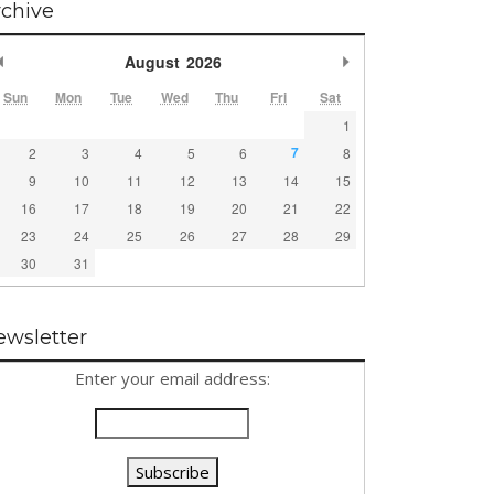
rchive
Previous Month
Next Month
August
2026
Sun
Mon
Tue
Wed
Thu
Fri
Sat
1
7
2
3
4
5
6
8
9
10
11
12
13
14
15
16
17
18
19
20
21
22
23
24
25
26
27
28
29
30
31
ewsletter
Enter your email address: