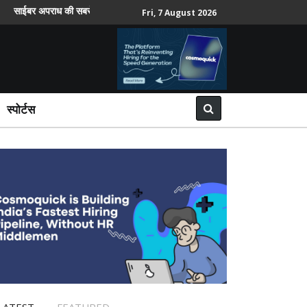
 अपराध की सबसे ज्यादा शिकायतें वरिष्ठ नागरिकों और महिलाओं ने दर्ज कराईं
Fri, 7 August 2026
स्पोर्टस
LATEST
FEATURED