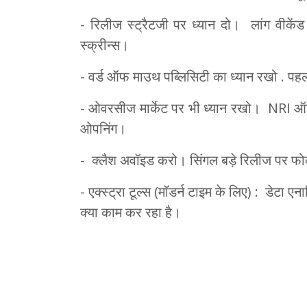
- रिलीज स्ट्रैटजी पर ध्यान दो। लांग वीकें
स्क्रीन्स।
- वर्ड ऑफ माउथ पब्लिसिटी का ध्यान रखो . पहल
- ओवरसीज मार्केट पर भी ध्यान रखो। NRI ऑडि
ओपनिंग।
- क्लैश अवॉइड करो। सिंगल बड़े रिलीज पर 
- एक्स्ट्रा टूल्स (मॉडर्न टाइम के लिए) : डे
क्या काम कर रहा है।