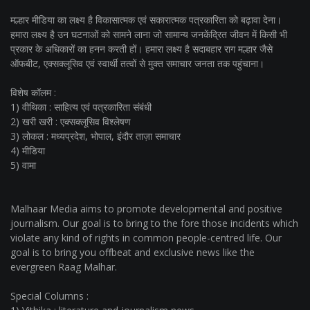
मल्हार मीडिया का लक्ष्य है विकासात्मक एवं सकारात्मक पत्रकारिता को बढ़ावा देना।
हमारा लक्ष्य है उन घटनाओं को सामने लाना जो सामान्य जनकेंद्रित जीवन में किसी भी
प्रकार के अधिकारों का हनन करती हों। हमारा लक्ष्य है सदाबहार राग मल्हार जैसे
ऑफबीट, एक्सक्लूसिव एवं स्वार्थी तत्वों से मुक्त समाचार जनता तक पहुंचाना।
विशेष कॉलम :
1) वीथिका : साहित्य एवं पत्रकारिता संबंधी
2) खरी खरी : एक्सक्लूसिव विश्लेषण
3) लोकल : मध्यप्रदेश, भोपाल, इंदौर ताज़ा समाचार
4) मीडिया
5) वामा
Malhaar Media aims to promote developmental and positive
journalism. Our goal is to bring to the fore those incidents which
violate any kind of rights in common people-centred life. Our
goal is to bring you offbeat and exclusive news like the
evergreen Raag Malhar.
Special Columns :