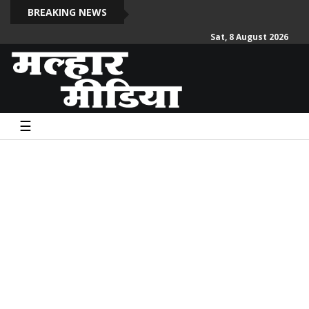
दो सदी
BREAKING NEWS
Sat, 8 August 2026
☰