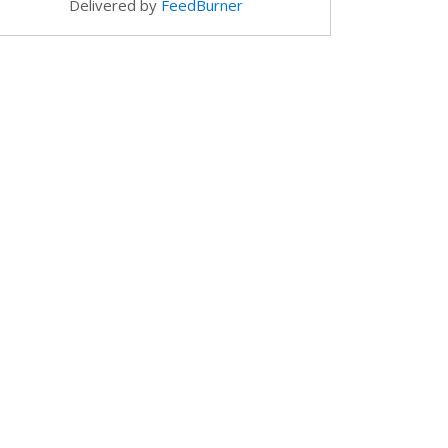
Delivered by
FeedBurner