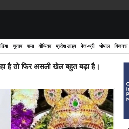
साईबर अपर
ीडिया
चुनाव
वामा
वीथिका
प्रदेश लाइव
पेज-थ्री
भोपाल
बिजनस
रहा है तो फिर असली खेल बहुत बड़ा है।