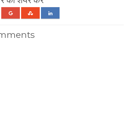
 को शेयर करें
mments