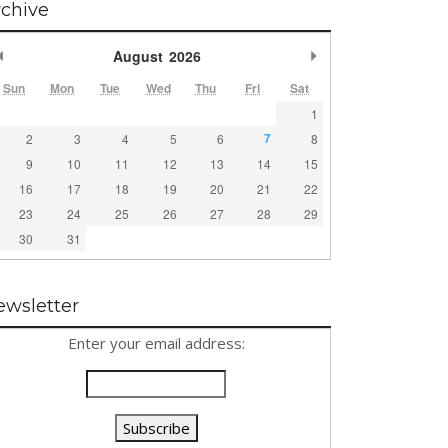
rchive
Previous Month
Next Month
August
2026
Sun
Mon
Tue
Wed
Thu
Fri
Sat
1
7
2
3
4
5
6
8
9
10
11
12
13
14
15
16
17
18
19
20
21
22
23
24
25
26
27
28
29
30
31
ewsletter
Enter your email address: