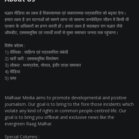
मल्हार मीडिया का लक्ष्य है विकासात्मक एवं सकारात्मक पत्रकारिता को बढ़ावा देना।
हमारा लक्ष्य है उन घटनाओं को सामने लाना जो सामान्य जनकेंद्रित जीवन में किसी भी
प्रकार के अधिकारों का हनन करती हों। हमारा लक्ष्य है सदाबहार राग मल्हार जैसे
ऑफबीट, एक्सक्लूसिव एवं स्वार्थी तत्वों से मुक्त समाचार जनता तक पहुंचाना।
विशेष कॉलम :
1) वीथिका : साहित्य एवं पत्रकारिता संबंधी
2) खरी खरी : एक्सक्लूसिव विश्लेषण
3) लोकल : मध्यप्रदेश, भोपाल, इंदौर ताज़ा समाचार
4) मीडिया
5) वामा
Malhaar Media aims to promote developmental and positive
journalism. Our goal is to bring to the fore those incidents which
violate any kind of rights in common people-centred life. Our
goal is to bring you offbeat and exclusive news like the
evergreen Raag Malhar.
Special Columns :