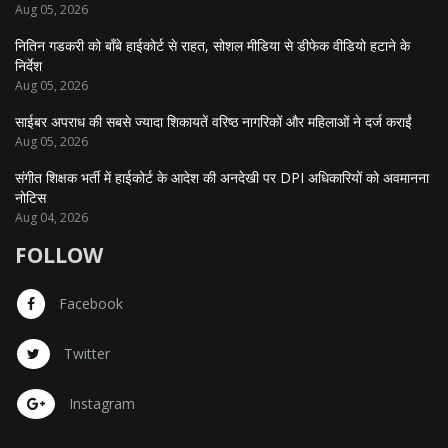
Aug 05, 2026
नितिन गडकरी को बॉंबे हाईकोर्ट से राहत, सोशल मीडिया से डीफेक वीडियो हटाने के
निर्देश
Aug 05, 2026
साईबर अपराध की सबसे ज्यादा शिकायतें वरिष्ठ नागरिकों और महिलाओं ने दर्ज कराईं
Aug 05, 2026
संगीत शिक्षक भर्ती में हाईकोर्ट के आदेश की अनदेखी पर DPI अधिकारियों को अवमानना
नोटिस
Aug 04, 2026
FOLLOW
Facebook
Twitter
Instagram