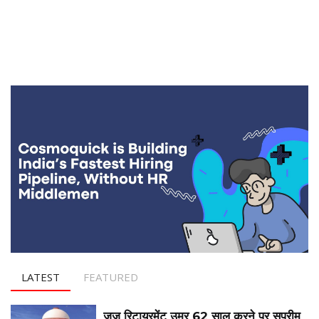
LATEST
FEATURED
जज रिटायरमेंट उम्र 62 साल करने पर सुप्रीम