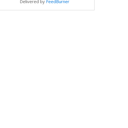
Delivered by
FeedBurner