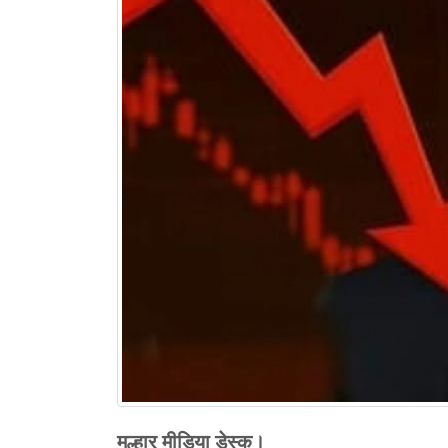
मल्हार मीडिया डेस्क।