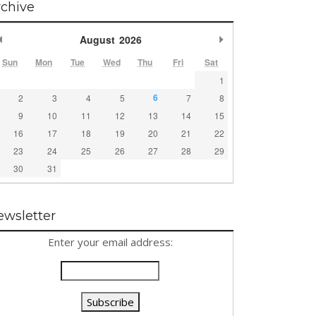
rchive
Previous Month
Next Month
August
2026
Sun
Mon
Tue
Wed
Thu
Fri
Sat
1
6
2
3
4
5
7
8
9
10
11
12
13
14
15
16
17
18
19
20
21
22
23
24
25
26
27
28
29
30
31
ewsletter
Enter your email address: