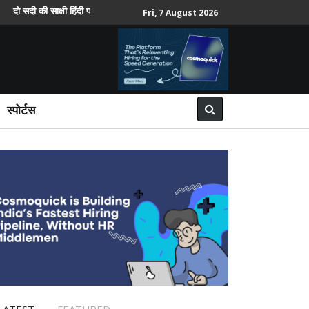
ी साक्षी हिंदी पत्रकारिता में महिला पत्रकारों की भूमिका पर विमर्श 8 को
साईबर 
Fri, 7 August 2026
स्पोर्टस
LATEST
FEATURED