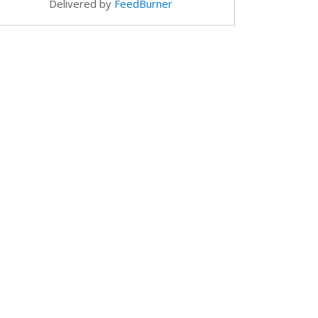
Delivered by
FeedBurner