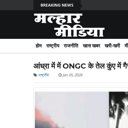
BREAKING NEWS
होम
राष्ट्रीय
राजनीति
खास खबर
खरी-खरी
म
आंध्रा में में ONGC के तेल कुंए मे
राष्ट्रीय
Jan 05, 2026