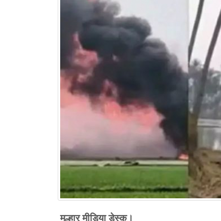
मल्हार मीडिया डेस्क।