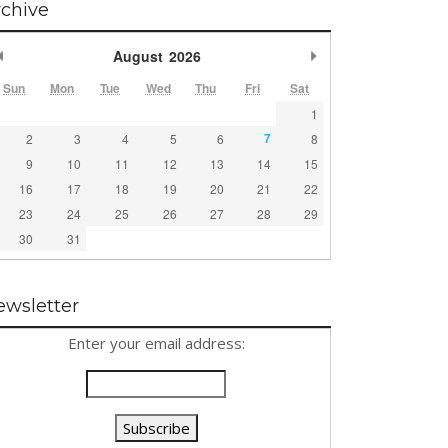
rchive
Previous Month
Next Month
August
2026
Sun
Mon
Tue
Wed
Thu
Fri
Sat
1
7
2
3
4
5
6
8
9
10
11
12
13
14
15
16
17
18
19
20
21
22
23
24
25
26
27
28
29
30
31
ewsletter
Enter your email address: