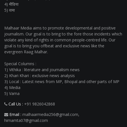
4) मीडिया
5) वामा
Malhaar Media aims to promote developmental and positive
journalism. Our goal is to bring to the fore those incidents which
violate any kind of rights in common people-centred life. Our
goal is to bring you offbeat and exclusive news like the
evergreen Raag Malhar.
Special Columns :
1) Vithika : literature and journalism news
2) Khari Khari : exclusive news analysis
3) Local : Latest news from MP, Bhopal and other parts of MP
4) Media
5) Vama
Call Us :
+91 9826042868
Email :
malhaarmedia256@gmail.com
,
himamta07@gmail.com