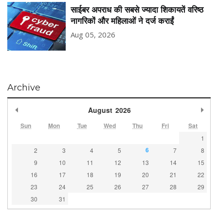
साईबर अपराध की सबसे ज्यादा शिकायतें वरिष्ठ
नागरिकों और महिलाओं ने दर्ज कराईं
Aug 05, 2026
Archive
Previous Month
Nex
August
2026
Sun
Mon
Tue
Wed
Thu
Fri
Sat
1
6
2
3
4
5
7
8
9
10
11
12
13
14
15
16
17
18
19
20
21
22
23
24
25
26
27
28
29
30
31