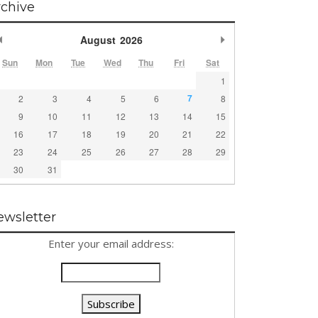
rchive
Previous Month
Next Month
August
2026
Sun
Mon
Tue
Wed
Thu
Fri
Sat
1
7
2
3
4
5
6
8
9
10
11
12
13
14
15
16
17
18
19
20
21
22
23
24
25
26
27
28
29
30
31
ewsletter
Enter your email address: