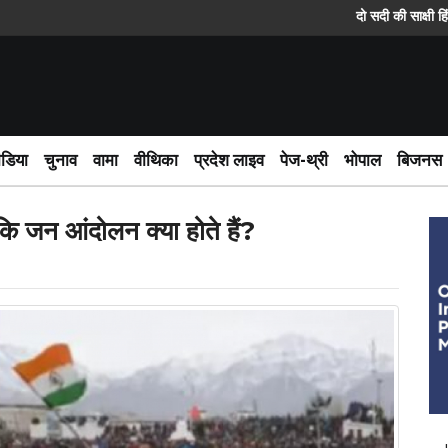
दो सदी की साक्षी हिंदी पत्रका
ीडिया
चुनाव
वामा
वीथिका
प्रदेश लाइव
पेज-थ्री
भोपाल
बिजनस
ि जन आंदोलन क्या होते हैं?