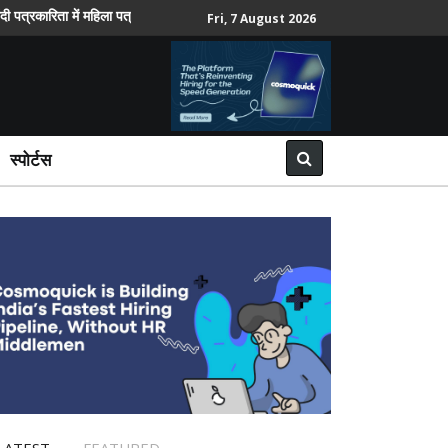
रिता में महिला पत्रकारों की भूमिका पर विमर्श 8 को
साईबर अपराध की सबसे ज्याद
Fri, 7 August 2026
स्पोर्टस
LATEST
FEATURED