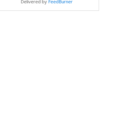
Delivered by
FeedBurner