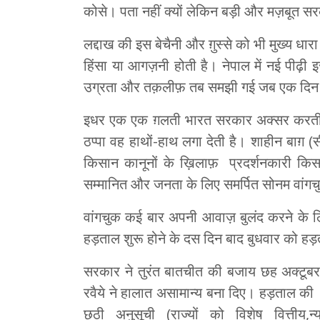
कोसे। पता नहीं क्यों लेकिन बड़ी और मज़बूत सरका
लद्दाख की इस बेचैनी और ग़ुस्से को भी मुख्य धा
हिंसा या आगज़नी होती है। नेपाल में नई पीढ़ी
उग्रता और तक़लीफ़ तब समझी गई जब एक दिन 
इधर एक एक ग़लती भारत सरकार अक्सर करती ह
ठप्पा वह हाथों-हाथ लगा देती है। शाहीन बा
किसान कानूनों के ख़िलाफ़ प्रदर्शनकारी किसा
सम्मानित और जनता के लिए समर्पित सोनम वांग
वांगचुक कई बार अपनी आवाज़ बुलंद करने के लिए
हड़ताल शुरू होने के दस दिन बाद बुधवार को हड़ता
सरकार ने तुरंत बातचीत की बजाय छह अक्टूब
रवैये ने हालात असामान्य बना दिए। हड़ताल की मा
छठी अनुसूची (राज्यों को विशेष वित्त