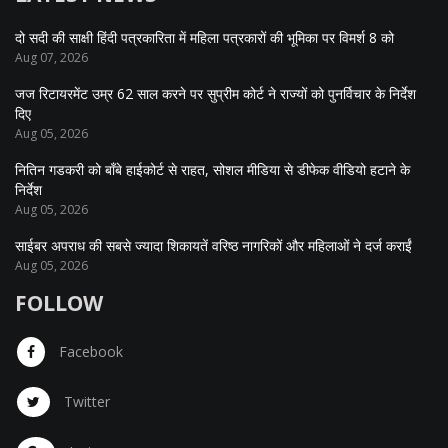
दो सदी की साक्षी हिंदी पत्रकारिता में महिला पत्रकारों की भूमिका पर विमर्श 8 को
Aug 07, 2026
जज रिटायरमेंट उम्र 62 साल करने पर सुप्रीम कोर्ट ने राज्यों को पुनर्विचार के निर्देश
दिए
Aug 05, 2026
नितिन गडकरी को बॉंबे हाईकोर्ट से राहत, सोशल मीडिया से डीफेक वीडियो हटाने के
निर्देश
Aug 05, 2026
साईबर अपराध की सबसे ज्यादा शिकायतें वरिष्ठ नागरिकों और महिलाओं ने दर्ज कराईं
Aug 05, 2026
FOLLOW
Facebook
Twitter