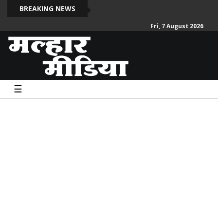
दो स
BREAKING NEWS
Fri, 7 August 2026
☰