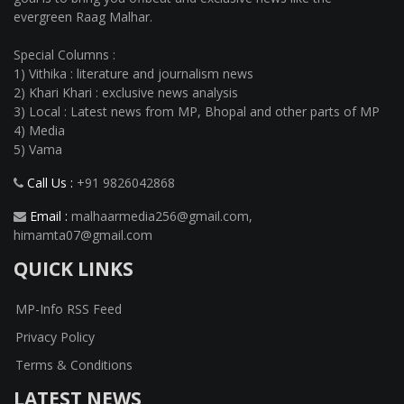
evergreen Raag Malhar.
Special Columns :
1) Vithika : literature and journalism news
2) Khari Khari : exclusive news analysis
3) Local : Latest news from MP, Bhopal and other parts of MP
4) Media
5) Vama
Call Us :
+91 9826042868
Email :
malhaarmedia256@gmail.com
,
himamta07@gmail.com
QUICK LINKS
MP-Info RSS Feed
Privacy Policy
Terms & Conditions
LATEST NEWS