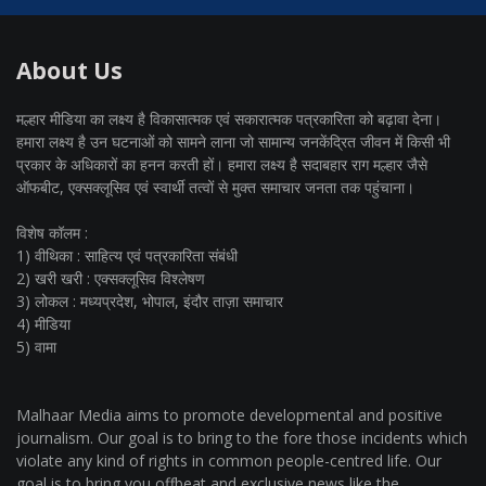
About Us
मल्हार मीडिया का लक्ष्य है विकासात्मक एवं सकारात्मक पत्रकारिता को बढ़ावा देना।
हमारा लक्ष्य है उन घटनाओं को सामने लाना जो सामान्य जनकेंद्रित जीवन में किसी भी
प्रकार के अधिकारों का हनन करती हों। हमारा लक्ष्य है सदाबहार राग मल्हार जैसे
ऑफबीट, एक्सक्लूसिव एवं स्वार्थी तत्वों से मुक्त समाचार जनता तक पहुंचाना।
विशेष कॉलम :
1) वीथिका : साहित्य एवं पत्रकारिता संबंधी
2) खरी खरी : एक्सक्लूसिव विश्लेषण
3) लोकल : मध्यप्रदेश, भोपाल, इंदौर ताज़ा समाचार
4) मीडिया
5) वामा
Malhaar Media aims to promote developmental and positive
journalism. Our goal is to bring to the fore those incidents which
violate any kind of rights in common people-centred life. Our
goal is to bring you offbeat and exclusive news like the