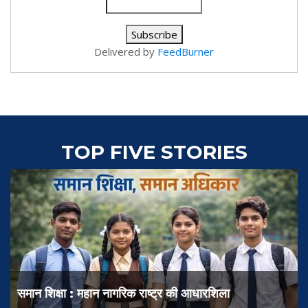
Delivered by
FeedBurner
TOP FIVE STORIES
मप्र कांग्रेस अध्यक्ष
हान नागरिक राष्ट्र की आधारशिला
हिरासत में