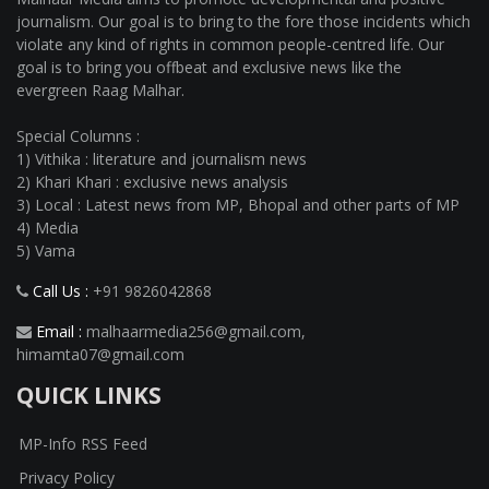
journalism. Our goal is to bring to the fore those incidents which
violate any kind of rights in common people-centred life. Our
goal is to bring you offbeat and exclusive news like the
evergreen Raag Malhar.
Special Columns :
1) Vithika : literature and journalism news
2) Khari Khari : exclusive news analysis
3) Local : Latest news from MP, Bhopal and other parts of MP
4) Media
5) Vama
Call Us :
+91 9826042868
Email :
malhaarmedia256@gmail.com
,
himamta07@gmail.com
QUICK LINKS
MP-Info RSS Feed
Privacy Policy