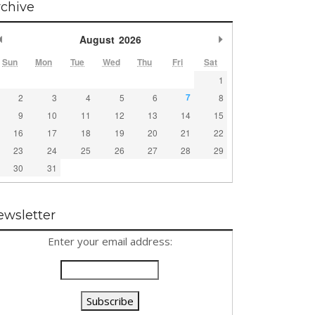
rchive
Previous Month
Next Month
August
2026
Sun
Mon
Tue
Wed
Thu
Fri
Sat
1
7
2
3
4
5
6
8
9
10
11
12
13
14
15
16
17
18
19
20
21
22
23
24
25
26
27
28
29
30
31
ewsletter
Enter your email address: