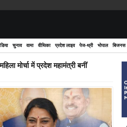
साईबर अ
ीडिया
चुनाव
वामा
वीथिका
प्रदेश लाइव
पेज-थ्री
भोपाल
बिजनस
िला मोर्चा में प्रदेश महामंत्री बनीं