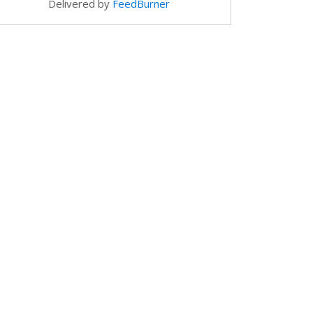
Delivered by
FeedBurner