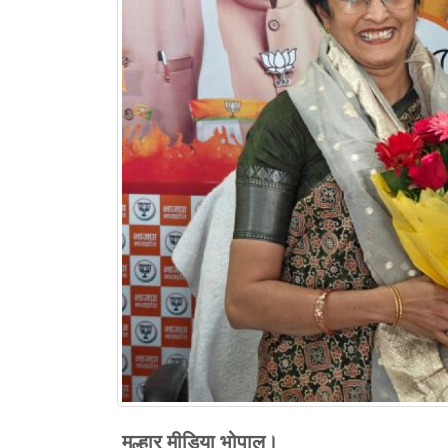
मल्हार मीडिया भोपाल।