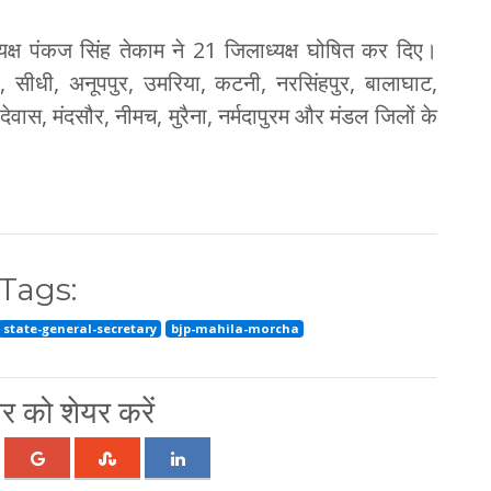
यक्ष पंकज सिंह तेकाम ने 21 जिलाध्यक्ष घोषित कर दिए।
, सीधी, अनूपपुर, उमरिया, कटनी, नरसिंहपुर, बालाघाट,
 देवास, मंदसौर, नीमच, मुरैना, नर्मदापुरम और मंडल जिलों के
Tags:
state-general-secretary
bjp-mahila-morcha
 को शेयर करें