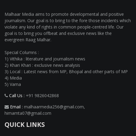
Malhaar Media aims to promote developmental and positive
journalism. Our goal is to bring to the fore those incidents which
violate any kind of rights in common people-centred life. Our
goal is to bring you offbeat and exclusive news like the
evergreen Raag Malhar.
Special Columns :
1) Vithika : literature and journalism news
2) Khari Khari : exclusive news analysis
3) Local : Latest news from MP, Bhopal and other parts of MP
4) Media
5) Vama
Call Us :
+91 9826042868
Email :
malhaarmedia256@gmail.com
,
himamta07@gmail.com
QUICK LINKS