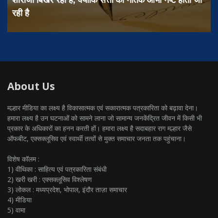
शीराजा बिखर रहा है, क्योंकि सत्ता की नैतिक आभा नष्ट होती जा
रही है
स
About Us
मल्हार मीडिया का लक्ष्य है विकासात्मक एवं सकारात्मक पत्रकारिता को बढ़ावा देना।
हमारा लक्ष्य है उन घटनाओं को सामने लाना जो सामान्य जनकेंद्रित जीवन में किसी भी
प्रकार के अधिकारों का हनन करती हों। हमारा लक्ष्य है सदाबहार राग मल्हार जैसे
ऑफबीट, एक्सक्लूसिव एवं स्वार्थी तत्वों से मुक्त समाचार जनता तक पहुंचाना।
विशेष कॉलम :
1) वीथिका : साहित्य एवं पत्रकारिता संबंधी
2) खरी खरी : एक्सक्लूसिव विश्लेषण
3) लोकल : मध्यप्रदेश, भोपाल, इंदौर ताज़ा समाचार
4) मीडिया
5) वामा