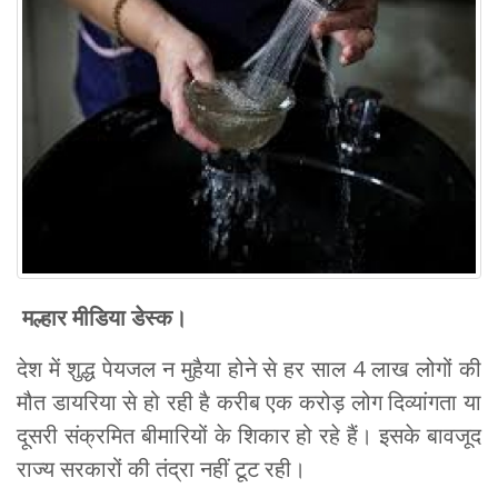
मल्हार मीडिया डेस्क।
देश में शुद्ध पेयजल न मुहैया होने से हर साल 4 लाख लोगों की
मौत डायरिया से हो रही है करीब एक करोड़ लोग दिव्यांगता या
दूसरी संक्रमित बीमारियों के शिकार हो रहे हैं। इसके बावजूद
राज्य सरकारों की तंद्रा नहीं टूट रही।