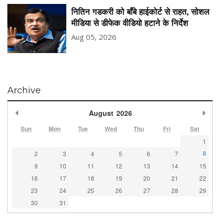
नितिन गडकरी को बॉंबे हाईकोर्ट से राहत, सोशल
मीडिया से डीफेक वीडियो हटाने के निर्देश
Aug 05, 2026
Archive
Previous Month
Nex
August
2026
Sun
Mon
Tue
Wed
Thu
Fri
Sat
1
8
2
3
4
5
6
7
9
10
11
12
13
14
15
16
17
18
19
20
21
22
23
24
25
26
27
28
29
30
31