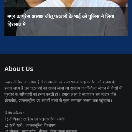
मप्र कांग्रेस अध्यक्ष जीतू पटवारी के भाई को पुलिस ने लिया
हिरासत में
About Us
मल्हार मीडिया का लक्ष्य है विकासात्मक एवं सकारात्मक पत्रकारिता को बढ़ावा देना।
हमारा लक्ष्य है उन घटनाओं को सामने लाना जो सामान्य जनकेंद्रित जीवन में किसी भी
प्रकार के अधिकारों का हनन करती हों। हमारा लक्ष्य है सदाबहार राग मल्हार जैसे
ऑफबीट, एक्सक्लूसिव एवं स्वार्थी तत्वों से मुक्त समाचार जनता तक पहुंचाना।
विशेष कॉलम :
1) वीथिका : साहित्य एवं पत्रकारिता संबंधी
2) खरी खरी : एक्सक्लूसिव विश्लेषण
3) लोकल : मध्यप्रदेश, भोपाल, इंदौर ताज़ा समाचार