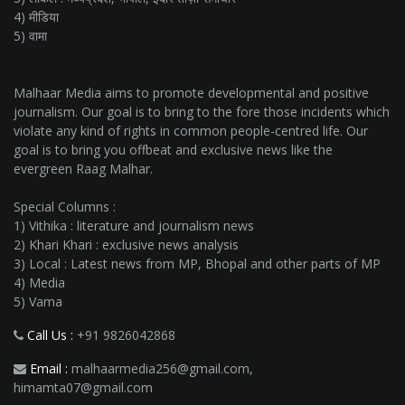
4) मीडिया
5) वामा
Malhaar Media aims to promote developmental and positive
journalism. Our goal is to bring to the fore those incidents which
violate any kind of rights in common people-centred life. Our
goal is to bring you offbeat and exclusive news like the
evergreen Raag Malhar.
Special Columns :
1) Vithika : literature and journalism news
2) Khari Khari : exclusive news analysis
3) Local : Latest news from MP, Bhopal and other parts of MP
4) Media
5) Vama
Call Us :
+91 9826042868
Email :
malhaarmedia256@gmail.com
,
himamta07@gmail.com