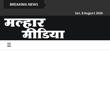
दो सदी
BREAKING NEWS
Sat, 8 August 2026
☰