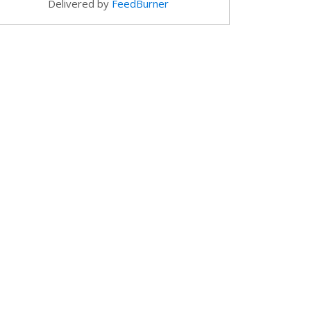
Delivered by
FeedBurner