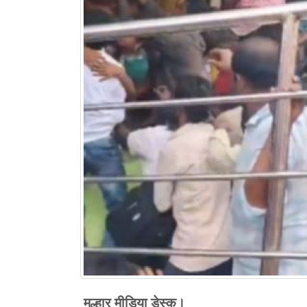
मल्हार मीडिया डेस्क।