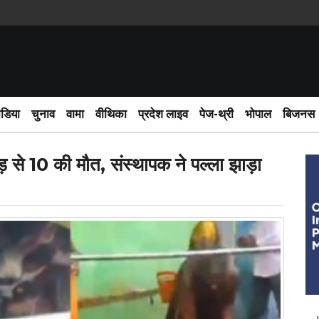
दो सदी क
ीडिया
चुनाव
वामा
वीथिका
प्रदेश लाइव
पेज-थ्री
भोपाल
बिजनस
दड़ से 10 की मौत, संस्थापक ने पल्ला झाड़ा