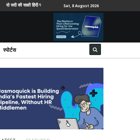
ी साक्षी हिंदी पत्रकारिता में महिला पत्रकारों की भूमिका पर विमर्श 8 को
साईबर
Sat, 8 August 2026
स्पोर्टस
LATEST
FEATURED