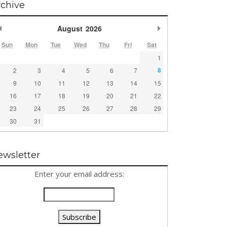
rchive
Previous Month
Next Month
August
2026
Sun
Mon
Tue
Wed
Thu
Fri
Sat
1
8
2
3
4
5
6
7
9
10
11
12
13
14
15
16
17
18
19
20
21
22
23
24
25
26
27
28
29
30
31
ewsletter
Enter your email address: