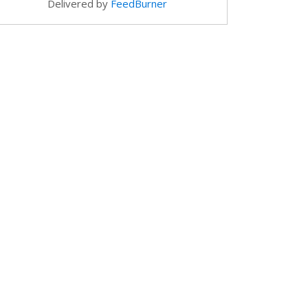
Delivered by
FeedBurner