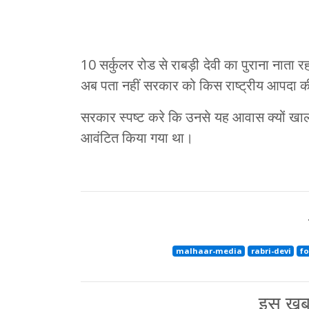
10 सर्कुलर रोड से राबड़ी देवी का पुराना नाता रहा
अब पता नहीं सरकार को किस राष्ट्रीय आपदा की
सरकार स्पष्ट करे कि उनसे यह आवास क्यों खाली
आवंटित किया गया था।
malhaar-media
rabri-devi
fo
इस खबर