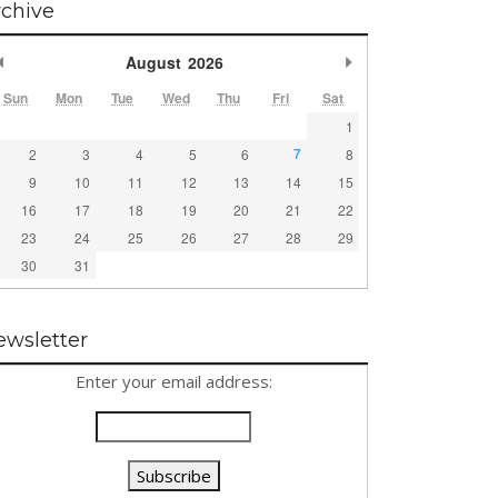
rchive
Previous Month
Next Month
August
2026
Sun
Mon
Tue
Wed
Thu
Fri
Sat
1
7
2
3
4
5
6
8
9
10
11
12
13
14
15
16
17
18
19
20
21
22
23
24
25
26
27
28
29
30
31
ewsletter
Enter your email address: