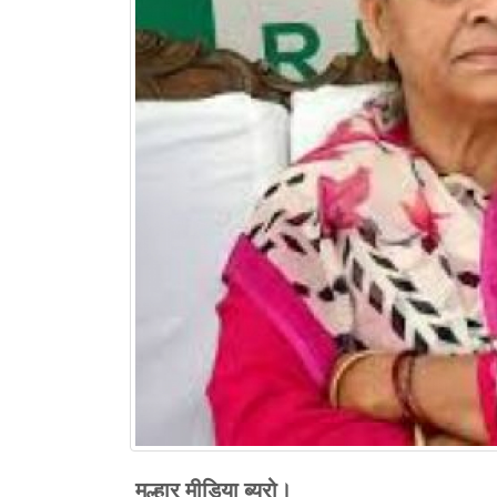
मल्हार मीडिया ब्यूरो।