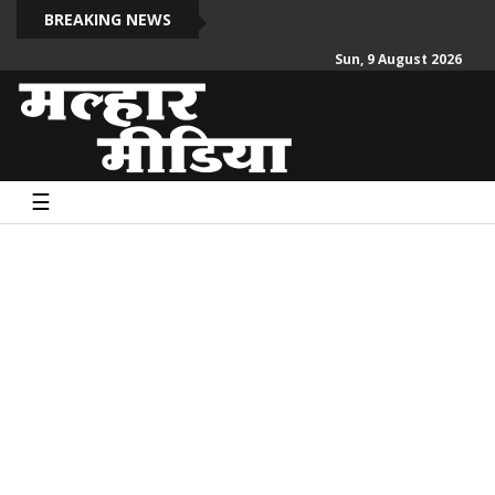
दो स
BREAKING NEWS
Sun, 9 August 2026
☰