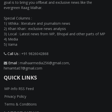
goal is to bring you offbeat and exclusive news like the
evergreen Raag Malhar.
Special Columns :
1) Vithika : literature and journalism news
2) Khari Khari : exclusive news analysis
3) Local : Latest news from MP, Bhopal and other parts of MP
4) Media
5) Vama
Call Us :
+91 9826042868
Email :
malhaarmedia256@gmail.com
,
himamta07@gmail.com
QUICK LINKS
MP-Info RSS Feed
Privacy Policy
Terms & Conditions