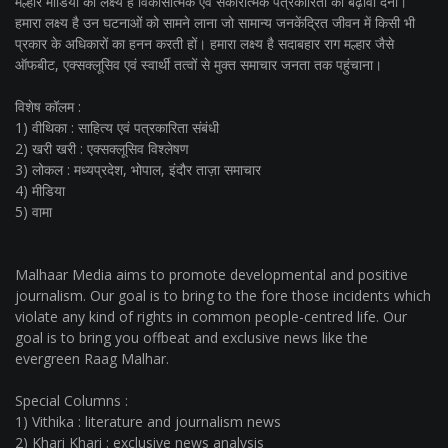
मल्हार मीडिया का लक्ष्य है विकासात्मक एवं सकारात्मक पत्रकारिता को बढ़ावा देना।
हमारा लक्ष्य है उन घटनाओं को सामने लाना जो सामान्य जनकेंद्रित जीवन में किसी भी
प्रकार के अधिकारों का हनन करती हों। हमारा लक्ष्य है सदाबहार राग मल्हार जैसे
ऑफबीट, एक्सक्लूसिव एवं स्वार्थी तत्वों से मुक्त समाचार जनता तक पहुंचाना।
विशेष कॉलम :
1) वीथिका : साहित्य एवं पत्रकारिता संबंधी
2) खरी खरी : एक्सक्लूसिव विश्लेषण
3) लोकल : मध्यप्रदेश, भोपाल, इंदौर ताज़ा समाचार
4) मीडिया
5) वामा
Malhaar Media aims to promote developmental and positive
journalism. Our goal is to bring to the fore those incidents which
violate any kind of rights in common people-centred life. Our
goal is to bring you offbeat and exclusive news like the
evergreen Raag Malhar.
Special Columns :
1) Vithika : literature and journalism news
2) Khari Khari : exclusive news analysis