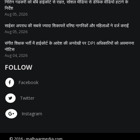
नितिन गडकरी को बॉंबे हाईकोर्ट से राहत, सोशल मीडिया से डीफेक वीडियो हटाने के
निर्देश
Aug 05, 2026
साईबर अपराध की सबसे ज्यादा शिकायतें वरिष्ठ नागरिकों और महिलाओं ने दर्ज कराईं
Aug 05, 2026
संगीत शिक्षक भर्ती में हाईकोर्ट के आदेश की अनदेखी पर DPI अधिकारियों को अवमानना
नोटिस
Aug 04, 2026
FOLLOW
Facebook
Twitter
Instagram
© 2016 -
malhaarmedia.com